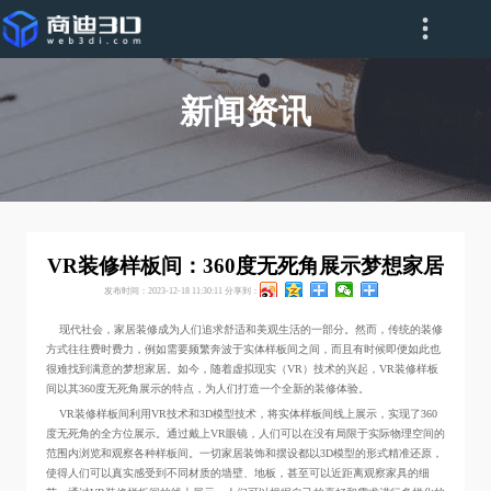
新闻资讯
VR装修样板间：360度无死角展示梦想家居
发布时间：2023-12-18 11:30:11
分享到：
现代社会，家居装修成为人们追求舒适和美观生活的一部分。然而，传统的装修
方式往往费时费力，例如需要频繁奔波于实体样板间之间，而且有时候即便如此也
很难找到满意的梦想家居。如今，随着虚拟现实（VR）技术的兴起，VR装修样板
间以其360度无死角展示的特点，为人们打造一个全新的装修体验。
VR装修样板间利用VR技术和3D模型技术，将实体样板间线上展示，实现了360
度无死角的全方位展示。通过戴上VR眼镜，人们可以在没有局限于实际物理空间的
范围内浏览和观察各种样板间。一切家居装饰和摆设都以3D模型的形式精准还原，
使得人们可以真实感受到不同材质的墙壁、地板，甚至可以近距离观察家具的细