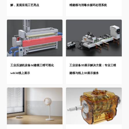
解，直观呈现工艺亮点
维建模与消毒水循环处理系统
工业压滤机设备3d建模三维可视化
工业设备3D展示解决方案：专业三维
web3d线上展示
建模与线上3D展示服务