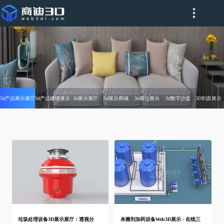
3d产品展示展厅
3d产品建模展示
3d展示展厅
3d展示商城
3d展位展示
3d数字沙盘
3D剖面展示
垃圾处理设备3D展示展厅：透视分
杀菌剂加药设备Web3D展示 - 在线三