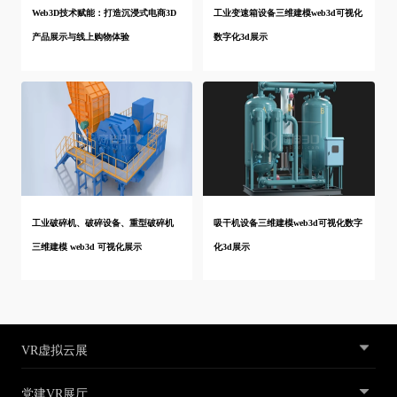
Web3D技术赋能：打造沉浸式电商3D
工业变速箱设备三维建模web3d可视化
产品展示与线上购物体验
数字化3d展示
工业破碎机、破碎设备、重型破碎机
吸干机设备三维建模web3d可视化数字
三维建模 web3d 可视化展示
化3d展示
VR虚拟云展
党建VR展厅