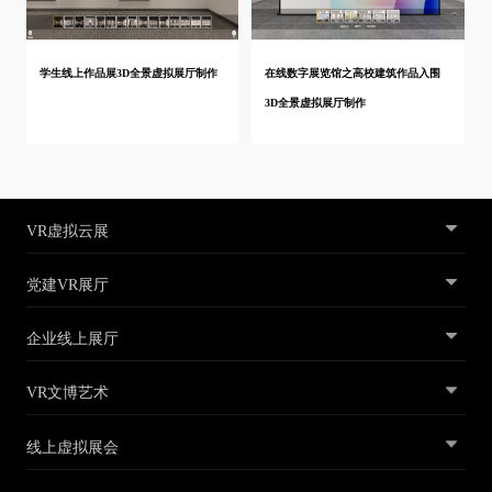
学生线上作品展3D全景虚拟展厅制作
在线数字展览馆之高校建筑作品入围
3D全景虚拟展厅制作
VR虚拟云展
党建VR展厅
企业线上展厅
VR文博艺术
线上虚拟展会