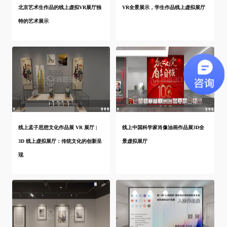
北京艺术生作品的线上虚拟VR展厅独
VR全景展示，学生作品线上虚拟展厅
特的艺术展示
线上孟子思想文化作品展 VR 展厅 |
线上中国科学家肖像油画作品展3D全
3D 线上虚拟展厅：传统文化的创新呈
景虚拟展厅
现