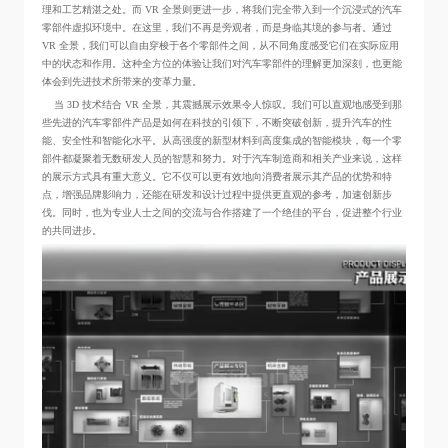
理和工艺精湛之处。而 VR 全景则更进一步，将我们完全带入到一个沉浸式的汽车
零部件虚拟环境中。在这里，我们不再是旁观者，而是身临其境的参与者。通过
VR 全景，我们可以自由穿梭于各个零部件之间，从不同角度感受它们在实际应用
中的状态和作用。这种全方位的体验让我们对汽车零部件的理解更加深刻，也更能
体会到先进技术所带来的变革力量。
当 3D 技术结合 VR 全景，其震撼展示效果令人惊叹。我们可以直观地感受到那
些先进的汽车零部件产品是如何在科技的引领下，不断突破创新，提升汽车的性
能、安全性和智能化水平。从高强度的新型材料到高度集成的智能模块，每一个零
部件都凝聚着无数研发人员的智慧和努力。对于汽车制造商和相关产业来说，这样
的展示方式具有重大意义。它不仅可以更有效地向消费者展示其产品的优势和特
点，增强品牌影响力，还能在研发和设计过程中提供更直观的参考，加速创新步
伐。同时，也为专业人士之间的交流与合作搭建了一个绝佳的平台，促进整个行业
的共同进步。