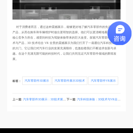
对于消费者而言，通过这种震撼展示，能够更好地了解汽车零部件的先进技术与
产品，从而在购车和车辆维护时做出更明智的选择。他们可以更清晰地看到汽车的
核心竞争力所在，感受到科技为驾驶体验带来的巨大改变。探索汽车零部件先进技
术与产品，3D 技术结合 VR 全景的震撼展示为我们打开了一扇通往汽车科技未来
的大门。它让我们对汽车行业的发展充满期待，也激励着我们不断追求创新与卓
越。在这个充满无限可能的科技时代，让我们共同见证汽车零部件领域的辉煌发
展。
标签：
汽车零部件3D展示
汽车零部件展示3D技术
汽车零部件VR展示
上一篇:
汽车零部件3D展示：3D技术展示各类零部件先进技术与产品的新用途
下一篇:
汽车科技体验：3D技术与VR全景融合，畅享自动驾驶技术魅力