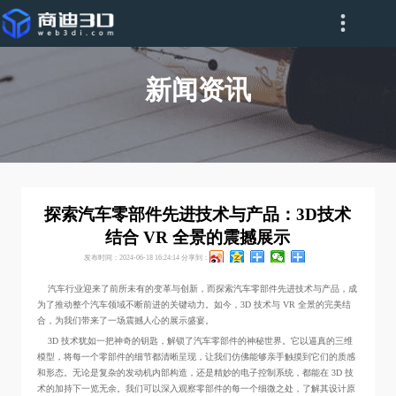
新闻资讯
探索汽车零部件先进技术与产品：3D技术
结合 VR 全景的震撼展示
发布时间：2024-06-18 16:24:14
分享到：
汽车行业迎来了前所未有的变革与创新，而探索汽车零部件先进技术与产品，成
为了推动整个汽车领域不断前进的关键动力。如今，3D 技术与 VR 全景的完美结
合，为我们带来了一场震撼人心的展示盛宴。
3D 技术犹如一把神奇的钥匙，解锁了汽车零部件的神秘世界。它以逼真的三维
模型，将每一个零部件的细节都清晰呈现，让我们仿佛能够亲手触摸到它们的质感
和形态。无论是复杂的发动机内部构造，还是精妙的电子控制系统，都能在 3D 技
术的加持下一览无余。我们可以深入观察零部件的每一个细微之处，了解其设计原