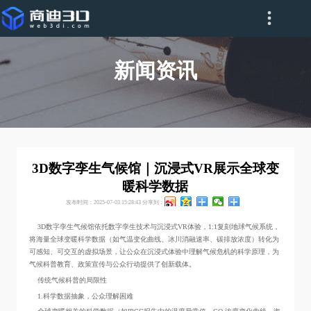
新闻资讯
3D数字孪生气候馆｜沉浸式VR展示全球变
暖科学数据
发布时间：2025-07-03 15:28:43
分享到：
3D数字孪生气候馆依托数字孪生技术与沉浸式VR体验，1:1复刻地球气候系统，
将海量全球变暖科学数据（如气温变化曲线、冰川消融速率、碳排放浓度）转化为
可感知、可交互的虚拟场景，让公众在沉浸式体验中理解气候危机的科学原理，为
气候科普教育、政策宣传与公众行动提供了创新载体。
传统气候科普的局限性
1.科学数据抽象，公众理解困难