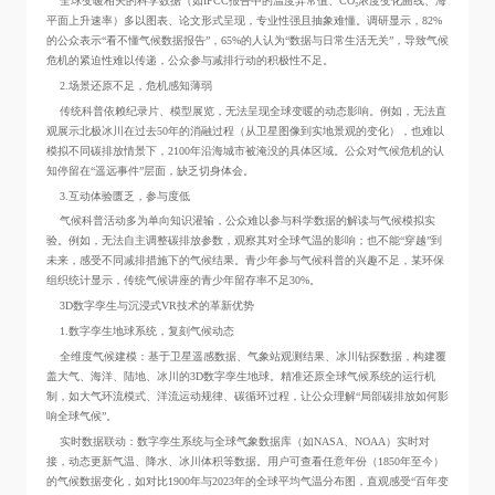
全球变暖相关的科学数据（如IPCC报告中的温度异常值、CO₂浓度变化曲线、海
平面上升速率）多以图表、论文形式呈现，专业性强且抽象难懂。调研显示，82%
的公众表示“看不懂气候数据报告”，65%的人认为“数据与日常生活无关”，导致气候
危机的紧迫性难以传递，公众参与减排行动的积极性不足。
2.场景还原不足，危机感知薄弱
传统科普依赖纪录片、模型展览，无法呈现全球变暖的动态影响。例如，无法直
观展示北极冰川在过去50年的消融过程（从卫星图像到实地景观的变化），也难以
模拟不同碳排放情景下，2100年沿海城市被淹没的具体区域。公众对气候危机的认
知停留在“遥远事件”层面，缺乏切身体会。
3.互动体验匮乏，参与度低
气候科普活动多为单向知识灌输，公众难以参与科学数据的解读与气候模拟实
验。例如，无法自主调整碳排放参数，观察其对全球气温的影响；也不能“穿越”到
未来，感受不同减排措施下的气候结果。青少年参与气候科普的兴趣不足，某环保
组织统计显示，传统气候讲座的青少年留存率不足30%。
3D数字孪生与沉浸式VR技术的革新优势
1.数字孪生地球系统，复刻气候动态
全维度气候建模：基于卫星遥感数据、气象站观测结果、冰川钻探数据，构建覆
盖大气、海洋、陆地、冰川的3D数字孪生地球。精准还原全球气候系统的运行机
制，如大气环流模式、洋流运动规律、碳循环过程，让公众理解“局部碳排放如何影
响全球气候”。
实时数据联动：数字孪生系统与全球气象数据库（如NASA、NOAA）实时对
接，动态更新气温、降水、冰川体积等数据。用户可查看任意年份（1850年至今）
的气候数据变化，如对比1900年与2023年的全球平均气温分布图，直观感受“百年变