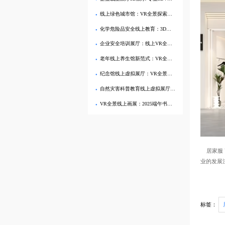
线上绿色城市馆：VR全景探索城市绿化与可持续建筑新标杆
化学危险品安全线上教育：3D虚拟展厅与VR全景技术融合应用解析
企业安全培训展厅：线上VR全景展厅助力科普宣传与安全教育
老年线上养生馆新范式：VR全景打造医疗科普教育沉浸式展厅
纪念馆线上虚拟展厅：VR全景体验历史，感受文化传承的力量
自然灾害科普教育线上虚拟展厅 ：VR全景赋能教育宣传新形态
VR全景线上画展：2025端午书画作品360°数字展厅
居家服 
业的发展
标签：