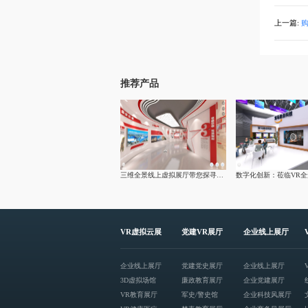
上一篇:
推荐产品
三维全景线上虚拟展厅带您探寻大柳塔煤矿文化建设
VR虚拟云展
党建VR展厅
企业线上展厅
企业线上展厅
党建党史展厅
企业线上展厅
3D虚拟场馆
廉政教育展厅
企业党建展厅
VR教育展厅
军史/警史馆
企业科技风展厅