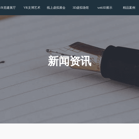
VR党建展厅
VR文博艺术
线上虚拟展会
3D虚拟场馆
web3D展示
精品案例
新闻资讯