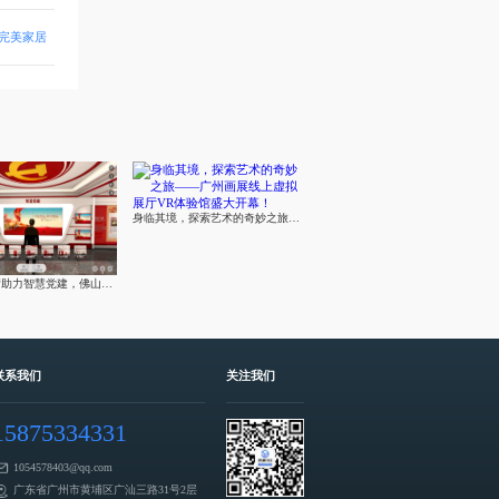
的完美家居
身临其境，探索艺术的奇妙之旅——广州画展线上虚拟展厅VR体验馆盛大开幕！
元宇宙展厅助力智慧党建，佛山市开创智慧党建新时代
联系我们
关注我们
15875334331
1054578403@qq.com
广东省广州市黄埔区广汕三路31号2层