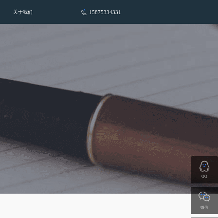
15875334331
关于我们
QQ
微信