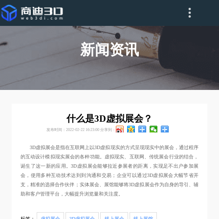
新闻资讯
什么是3D虚拟展会？
发布时间：2022-02-22 16:23:00
分享到：
3D虚拟展会是指在互联网上以3D虚拟现实的方式呈现现实中的展会，通过程序
的互动设计模拟现实展会的各种功能。虚拟现实、互联网、传统展会行业的结合，
诞生了这一新的应用。3D虚拟展会能够拉近参展者的距离，实现足不出户参加展
会，使用多种互动技术达到到沟通和交易；企业可以通过3D虚拟展会大幅节省开
支，精准的选择合作伙伴；实体展会、展馆能够将3D虚拟展会作为自身的导引、辅
助和客户管理平台，大幅提升浏览量和关注度。
标签：
虚拟展会
3D虚拟展会
线上展会
线上展馆