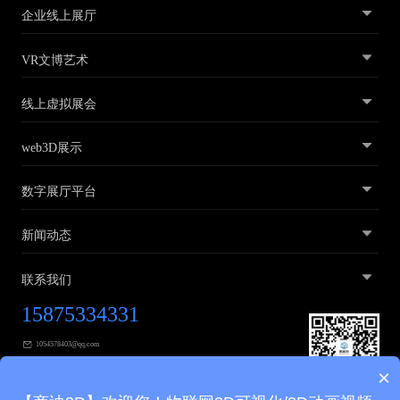
企业线上展厅
VR文博艺术
线上虚拟展会
web3D展示
数字展厅平台
新闻动态
联系我们
15875334331
1054578403@qq.com
×
广东省广州市黄埔区广汕三路31号2层