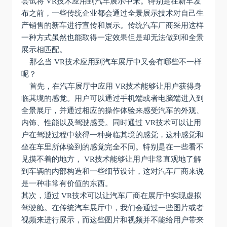
尝试将 VR技术应用到汽车展示中来。特别是在新车发
布之前，一些传统企业都会通过全景展示技术对自己生
产销售的新车进行宣传和展示。传统汽车厂商采用这样
一种方式虽然也能取得一定效果但是却无法做到和全景
展示相匹配。
那么当 VR技术应用到汽车展厅中又会有哪些不一样
呢？
首先，在汽车展厅中应用 VR技术能够让用户获得身
临其境的感觉。用户可以通过手机端或者电脑端进入到
全景展厅，并通过相应的操作体验来感受汽车的外观、
内饰、性能以及驾驶感受。同时通过 VR技术可以让用
户在驾驶过程中获得一种身临其境的感觉，这种感觉和
坐在车里所体验到的感觉完全不同。特别是在一些看不
见摸不着的地方， VR技术能够让用户非常直观地了解
到车辆的内部构造和一些细节设计，这对汽车厂商来说
是一种非常有价值的东西。
其次，通过 VR技术可以让汽车厂商在展厅中实现虚拟
驾驶舱。在传统汽车展厅中，我们会通过一些图片或者
视频来进行展示，而这些图片和视频并不能给用户带来