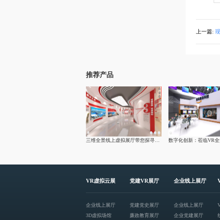
上一篇:
推荐产品
三维全景线上虚拟展厅带您探寻大柳塔煤矿文化建设
VR虚拟云展
党建VR展厅
企业线上展厅
企业线上展厅
党建党史展厅
企业线上展厅
3D虚拟场馆
廉政教育展厅
企业党建展厅