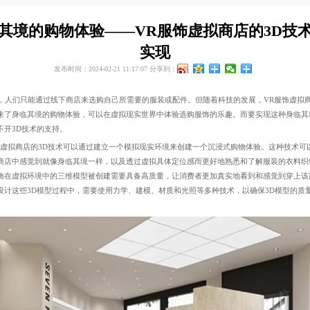
其境的购物体验——VR服饰虚拟商店的3D技
实现
发布时间：2024-02-21 11:17:07
分享到：
人们只能通过线下商店来选购自己所需要的服装或配件。但随着科技的发展，VR服饰虚拟
来了身临其境的购物体验，可以在虚拟现实世界中体验选购服饰的乐趣。而要实现这种身临其
不开3D技术的支持。
虚拟商店的3D技术可以通过建立一个模拟现实环境来创建一个沉浸式购物体验。这种技术可
商店中感觉到就像身临其境一样，以及透过虚拟具体定位感而更好地熟悉和了解服装的衣料织
饰在虚拟环境中的三维模型被创建需要具备高质量，让消费者更加真实地看到和感觉到穿上该
设计这些3D模型过程中，需要使用力学、建模、材质和光照等多种技术，以确保3D模型的质