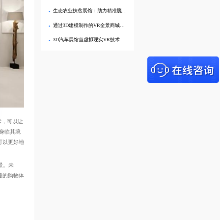
生态农业扶贫展馆：助力精准脱贫，让农民生活更美好！
通过3D建模制作的VR全景商城实现虚拟现实线上购物有什么优势？
3D汽车展馆当虚拟现实VR技术碰上3D看车会带来什么样的火花？
术，可以让
身临其境
可以更好地
景。未
捷的购物体