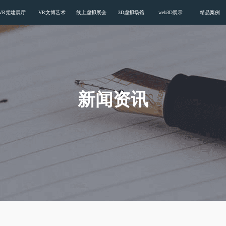
VR党建展厅
VR文博艺术
线上虚拟展会
3D虚拟场馆
web3D展示
精品案例
新闻资讯