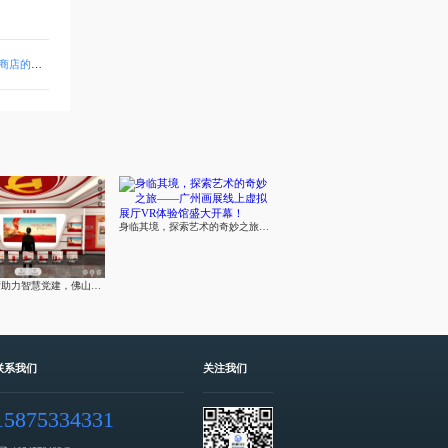
未来展望
身临其境，探索艺术的奇妙之旅——广州画展线上虚拟展厅VR体验馆盛大开幕！
元宇宙展厅助力智慧党建，佛山市开创智慧党建新时代
联系我们
关注我们
15875334331