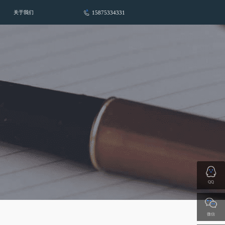
15875334331
关于我们
QQ
微信