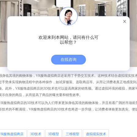
欢迎来到本网站，请问有什么可
以帮您？
在线咨询
身临其境的购物体验，VR服饰虚拟商店还采用了手势交互技术。这种技术结合虚拟现实技
过手势来实现购物流程中的各种操作，如试穿服装、选取商品等。从而让消费者真正地感觉到
验。此外，VR服饰虚拟商店的3D技术也可以提高商家的销售额。通过虚拟环境的模拟，商家
展示自身的商品，从而提高了商品的曝光量和销售效率。
R服饰虚拟商店的3D技术可以为人们带来更加身临其境的购物体验，并且有着广阔的市场前
新技术的不断涌现，VR服饰虚拟商店的3D技术也将进一步升级，让消费者体验更加真实、便
VR服饰虚拟商店
3D技术
3D模型
三维模型
虚拟现实技术