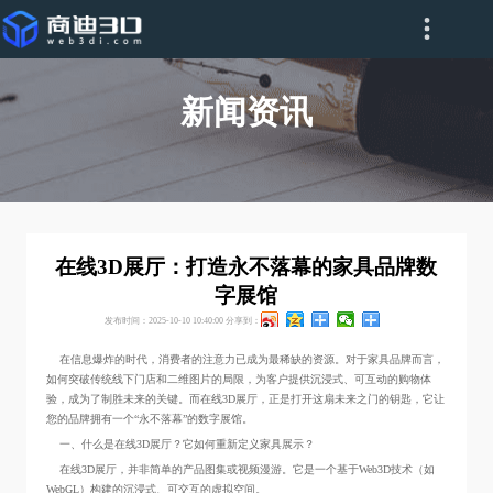
新闻资讯
在线3D展厅：打造永不落幕的家具品牌数
字展馆
发布时间：2025-10-10 10:40:00
分享到：
在信息爆炸的时代，消费者的注意力已成为最稀缺的资源。对于家具品牌而言，
如何突破传统线下门店和二维图片的局限，为客户提供沉浸式、可互动的购物体
验，成为了制胜未来的关键。而在线3D展厅，正是打开这扇未来之门的钥匙，它让
您的品牌拥有一个“永不落幕”的数字展馆。
一、什么是在线3D展厅？它如何重新定义家具展示？
在线3D展厅，并非简单的产品图集或视频漫游。它是一个基于Web3D技术（如
WebGL）构建的沉浸式、可交互的虚拟空间。