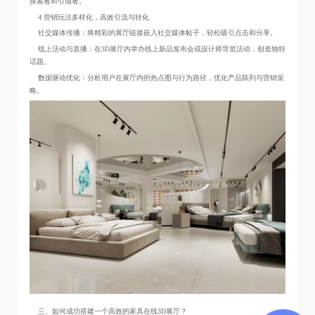
探索者和引领者。
4.营销玩法多样化，高效引流与转化
社交媒体传播：将精彩的展厅链接嵌入社交媒体帖子，轻松吸引点击和分享。
线上活动与直播：在3D展厅内举办线上新品发布会或设计师导览活动，创造独特
话题。
数据驱动优化：分析用户在展厅内的热点图与行为路径，优化产品陈列与营销策
略。
三、如何成功搭建一个高效的家具在线3D展厅？