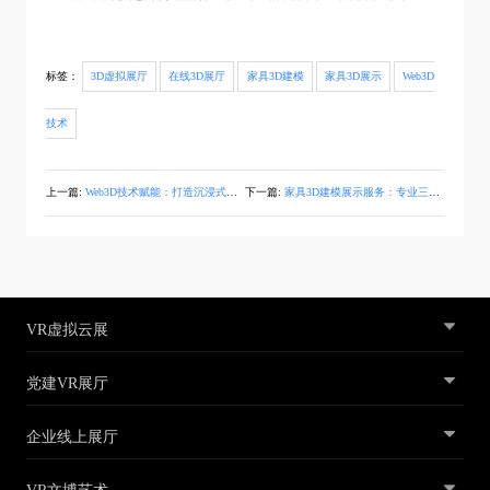
标签：
3D虚拟展厅
在线3D展厅
家具3D建模
家具3D展示
Web3D
技术
上一篇:
Web3D技术赋能：打造沉浸式电商3D产品展示与线上购物体验
下一篇:
家具3D建模展示服务：专业三维建模与线上展示一站式解决方案
VR虚拟云展
党建VR展厅
企业线上展厅