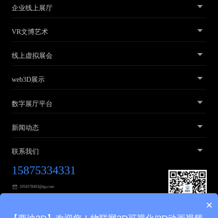
企业线上展厅
VR文博艺术
线上虚拟展会
web3D展示
数字展厅平台
新闻动态
联系我们
15875334331
1054578403@qq.com
×
广东省广州市黄埔区广汕三路31号2层