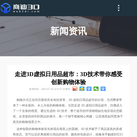
新闻资讯
走进3D虚拟日用品超市：3D技术带你感受
创新购物体验
发布时间：2024-07-18 14:55:57
分享到：
购物方式正在经历着前所未有的变革，3D 虚拟日用品超市的出现，为消费者带
来了一种全新的、令人兴奋的购物体验。当您走进 3D 虚拟日用品超市，仿佛进入
了一个全新的维度。通过先进的 3D 技术，整个超市的环境栩栩如生地呈现在您眼
前。从货架的排列到商品的展示，每一个细节都被精心构建，让您感觉如同置身于
真实的购物场景之中。
这种创新的购物体验首先体现在视觉上的震撼。3D 技术赋予了商品逼真的质感
和形态。您可以近距离观察日用品的纹理、颜色和包装设计，就像亲手触摸到它们