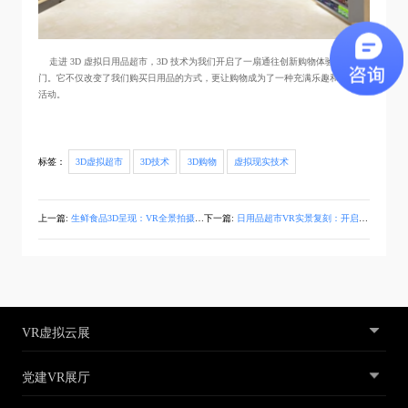
走进 3D 虚拟日用品超市，3D 技术为我们开启了一扇通往创新购物体验的大
门。它不仅改变了我们购买日用品的方式，更让购物成为了一种充满乐趣和探索的
活动。
标签：
3D虚拟超市
3D技术
3D购物
虚拟现实技术
上一篇:
生鲜食品3D呈现：VR全景拍摄凸显生鲜超市魅力
下一篇:
日用品超市VR实景复刻：开启全新VR购物时代
VR虚拟云展
党建VR展厅