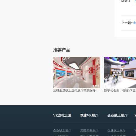
标签：
上一篇:
走
推荐产品
三维全景线上虚拟展厅带您探寻大柳塔煤矿文化建设
VR虚拟云展
党建VR展厅
企业线上展厅
企业线上展厅
党建党史展厅
企业线上展厅