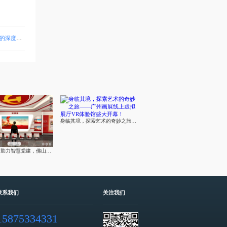
学习场所
身临其境，探索艺术的奇妙之旅——广州画展线上虚拟展厅VR体验馆盛大开幕！
元宇宙展厅助力智慧党建，佛山市开创智慧党建新时代
联系我们
关注我们
15875334331