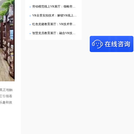
劳动模范线上VR展厅：领略劳模风采，传播劳模精神
VR全景实拍技术：解锁VR线上党建展馆复刻党建展厅的技术密码
红色党建教育展厅：VR技术带你重温党员活动的历史记忆
智慧党员教育展厅：融合VR技术助力党建教育创新
真正地触
正引领着
乐趣和效