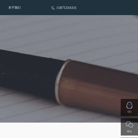
15875334331
关于我们
QQ
微信