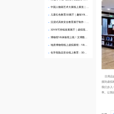
中国人物画艺术大展线上展览｜VR虚拟美术馆3D沉浸式观展
儿童红色教育3D展厅｜趣味VR党建馆让孩子爱上党史
沉浸式高铁安全教育展厅制作：VR与3D技术的协同应用
3DVR可持续发展展厅｜虚拟现实技术赋能绿色教育
博物馆VR体验馆上线！文博数字展厅沉浸式探索历史文化
地质博物馆线上虚拟展馆：VR技术带你沉浸式探索地球奥秘​
化学危险品安全线上教育：3D虚拟展厅与VR全景技术融合应用解析
日用品超
摸到虚拟
我们步入
率。让我