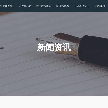
VR党建展厅
VR文博艺术
线上虚拟展会
3D虚拟场馆
web3D展示
精品案例
新闻资讯